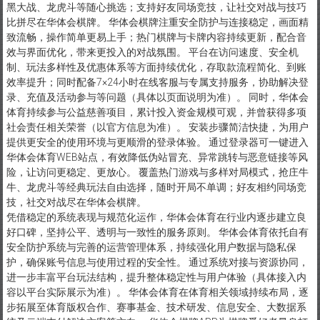
黑大战、龙虎斗等随心挑选；支持好友同场竞技，让社交对战与技巧
比拼尽在华体会棋牌。 华体会棋牌注重安全防护与连接稳定，画面精
致流畅，操作简单更易上手；热门棋牌与卡牌内容持续更新，配合音
效与界面优化，带来更投入的对战氛围。 平台在访问速度、安全机
制、玩法多样性及优惠体系等方面持续优化，存取款流程简化、到账
效率提升；同时配备7×24小时在线客服与专属支持服务，协助解决登
录、充值及活动参与等问题（具体以页面说明为准）。 同时，华体会
体育持续参与公益慈善项目，累计投入资金规模可观，并曾获得多项
社会责任相关荣誉（以官方信息为准）。 安装步骤简洁快捷，为用户
提供更安全的使用环境与更顺滑的登录体验。 通过登录器可一键进入
华体会体育WEB站点，有效降低伪站冒充、异常跳转与恶意链接等风
险，让访问更稳定、更放心。 覆盖热门游戏与多样对局模式，抢庄牛
牛、龙虎斗等经典玩法自由选择，随时开局不单调；好友相约同场竞
技，社交对战尽在华体会棋牌。
凭借稳定的系统表现与规范化运作，华体会体育在行业内逐步建立良
好口碑，坚持公平、透明与一致性的服务原则。 华体会体育依托自有
安全防护系统与完善的运营管理体系，持续强化用户数据与隐私保
护，确保账号信息与使用过程的安全性。 通过系统对接与资源协同，
进一步丰富平台玩法结构，提升整体稳定性与用户体验（具体接入内
容以平台实际展示为准）。 华体会体育在体育相关领域持续布局，逐
步拓展至体育版权合作、赛事基金、技术研发、信息安全、大数据系